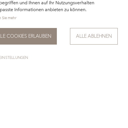
egriffen und Ihnen auf Ihr Nutzungsverhalten
passte Informationen anbieten zu können.
n Sie mehr
LLE COOKIES ERLAUBEN
ALLE ABLEHNEN
EINSTELLUNGEN
NÄCHSTE PLATTE