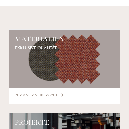
MATERIALIEN
EXKLUSIVE QUALITÄT
ZUR MATERIALÜBERSICHT
PROJEKTE