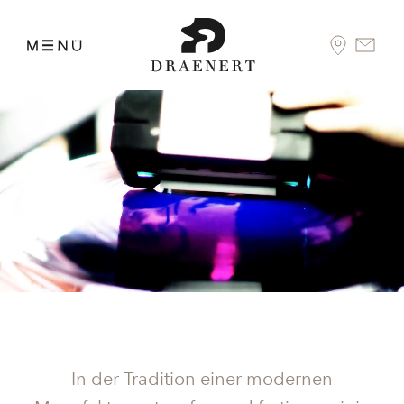
DURCH DIE WAHL DES AUSSCHNITTS
WIRD ES ZUM
KUNSTWERK
In der Tradition einer modernen