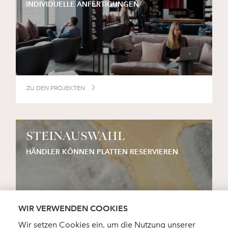
INDIVIDUELLE ANFERTIGUNGEN
ZU DEN PROJEKTEN
STEINAUSWAHL
HÄNDLER KÖNNEN PLATTEN RESERVIEREN
WIR VERWENDEN COOKIES
Wir setzen Cookies ein, um die Nutzung unserer