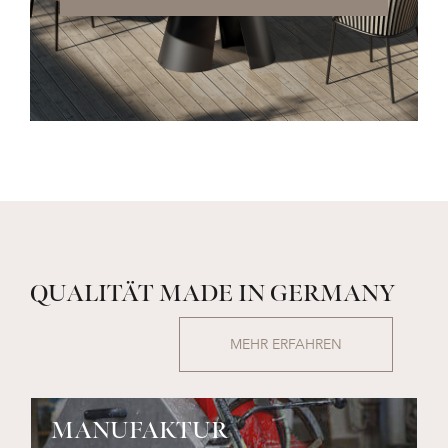
QUALITÄT MADE IN GERMANY
MEHR ERFAHREN
MANUFAKTUR