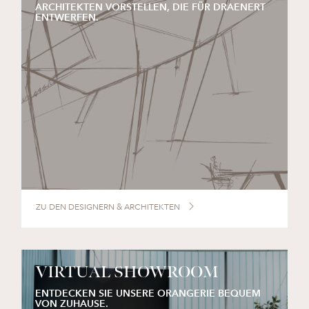
ARCHITEKTEN VORSTELLEN, DIE FÜR DRAENERT
ENTWERFEN.
ZU DEN DESIGNERN & ARCHITEKTEN
VIRTUAL SHOWROOM
ENTDECKEN SIE UNSERE ORANGERIE BEQUEM
VON ZUHAUSE.