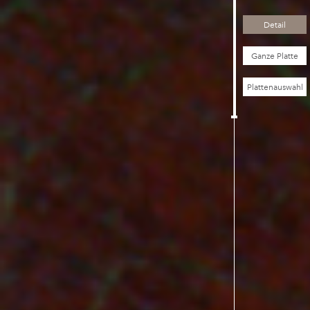
Detail
Ganze Platte
Plattenauswahl