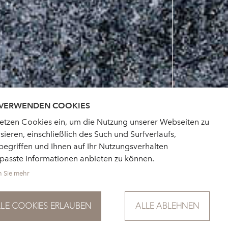
 VERWENDEN COOKIES
setzen Cookies ein, um die Nutzung unserer Webseiten zu
sieren, einschließlich des Such und Surfverlaufs,
egriffen und Ihnen auf Ihr Nutzungsverhalten
passte Informationen anbieten zu können.
n Sie mehr
LLE COOKIES ERLAUBEN
ALLE ABLEHNEN