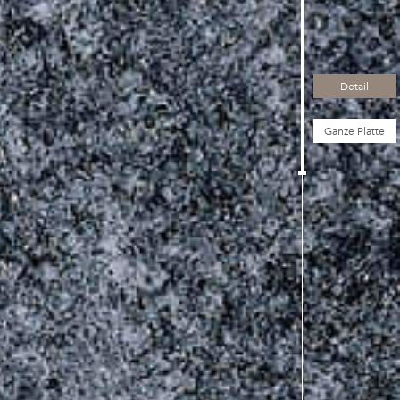
Detail
Ganze Platte