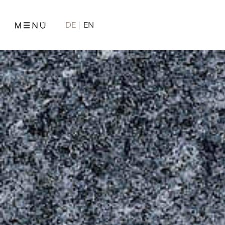
DE
EN