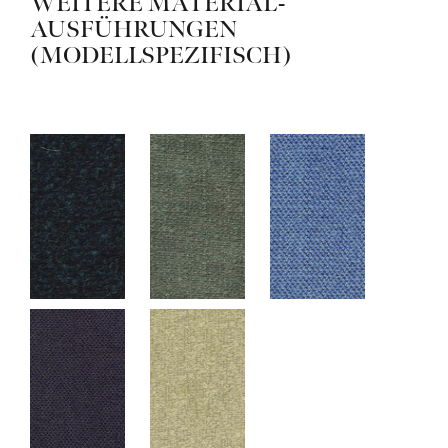
WEITERE MATERIAL-
AUSFÜHRUNGEN
(MODELLSPEZIFISCH)