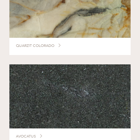
QUARZIT COLORADO
AVOCATUS