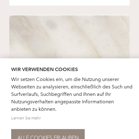
WIR VERWENDEN COOKIES
Wir setzen Cookies ein, um die Nutzung unserer
Webseiten zu analysieren, einschließlich des Such und
CALACATTA GOLD EXTRA
Surfverlaufs, Suchbegriffen und Ihnen auf Ihr
Nutzungsverhalten angepasste Informationen
anbieten zu können.
Lernen Sie mehr
ALLE COOKIES ERLAUBEN