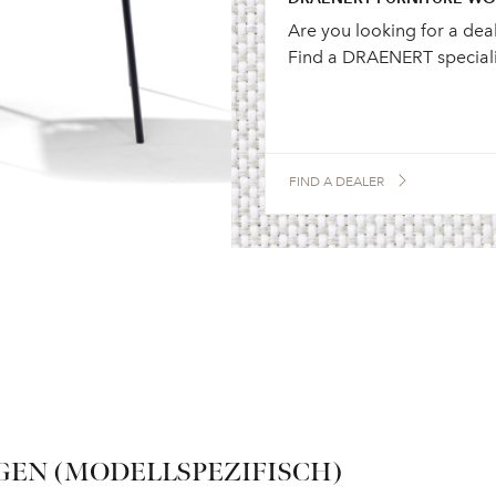
Are you looking for a dea
Find a DRAENERT speciali
FIND A DEALER
EN (MODELLSPEZIFISCH)