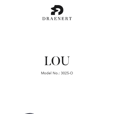
LOU
Model No.: 3025-O